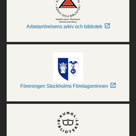
Arbetarrörelsens arkiv och bibliotek
Föreningen Stockholms Företagsminnen