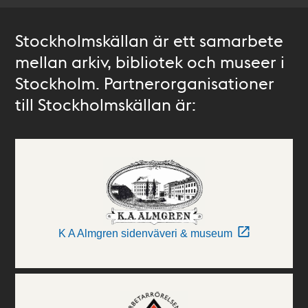
Stockholmskällan är ett samarbete
mellan arkiv, bibliotek och museer i
Stockholm. Partnerorganisationer
till Stockholmskällan är:
K A Almgren sidenväveri & museum