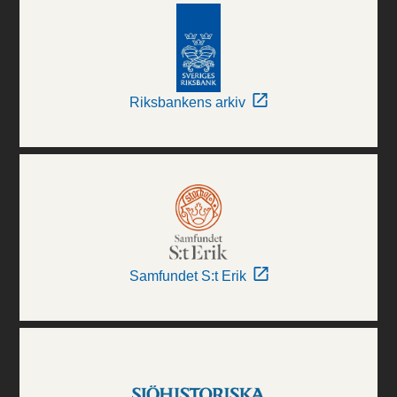
Riksbankens arkiv
Samfundet S:t Erik