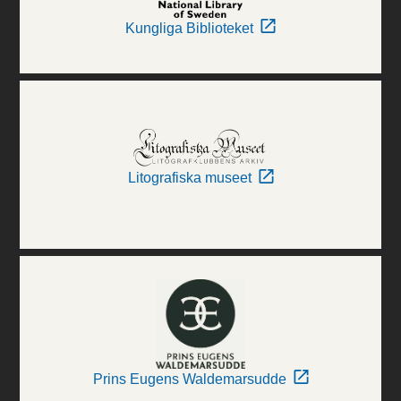
Kungliga Biblioteket
Litografiska museet
Prins Eugens Waldemarsudde