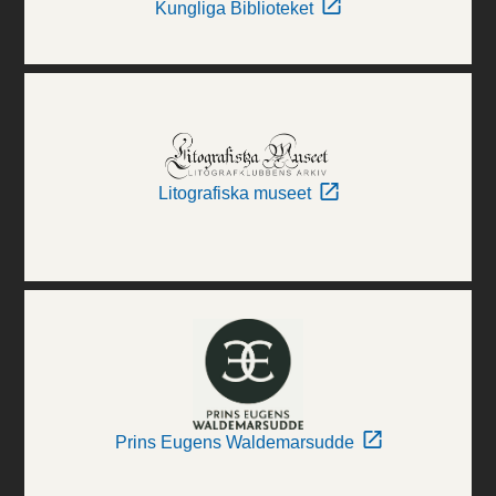
Kungliga Biblioteket
Litografiska museet
Prins Eugens Waldemarsudde