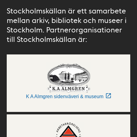
Stockholmskällan är ett samarbete
mellan arkiv, bibliotek och museer i
Stockholm. Partnerorganisationer
till Stockholmskällan är:
K A Almgren sidenväveri & museum