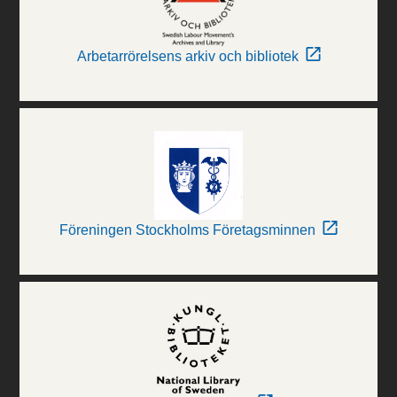
Arbetarrörelsens arkiv och bibliotek
Föreningen Stockholms Företagsminnen