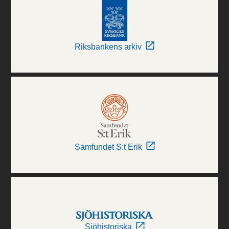
Riksbankens arkiv
Samfundet S:t Erik
Sjöhistoriska