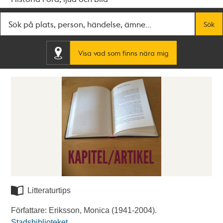
Fritextsök
Sök
Visa vad som finns nära mig
Litteraturtips
Författare: Eriksson, Monica (1941-2004).
Stadsbiblioteket