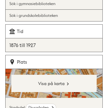
Sök i gymnasiebiblioteken
Sök i grundskolebiblioteken
Tid
1876 till 1927
Plats
Visa på karta
Stadsdel:
Djurgården