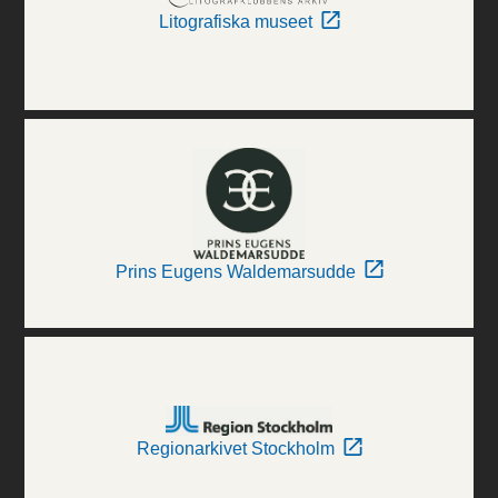
Litografiska museet
Prins Eugens Waldemarsudde
Regionarkivet Stockholm