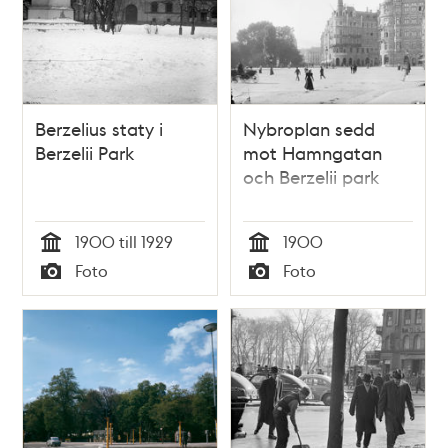
Berzelius staty i
Nybroplan sedd
Berzelii Park
mot Hamngatan
och Berzelii park
1900 till 1929
1900
Tid
Tid
Foto
Foto
Typ
Typ