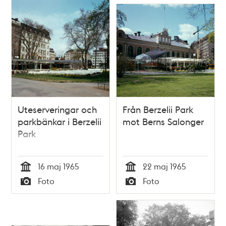
Uteserveringar och
Från Berzelii Park
parkbänkar i Berzelii
mot Berns Salonger
Park
16 maj 1965
22 maj 1965
Tid
Tid
Foto
Foto
Typ
Typ