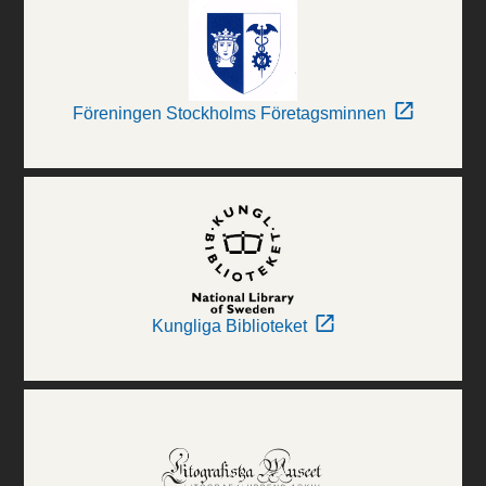
Föreningen Stockholms Företagsminnen
Kungliga Biblioteket