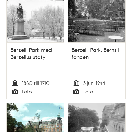
Berzelii Park med
Berzelii Park. Berns i
Berzelius staty
fonden
1880 till 1910
3 juni 1944
Tid
Tid
Foto
Foto
Typ
Typ