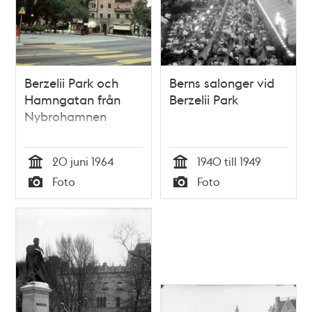
Berzelii Park och
Berns salonger vid
Hamngatan från
Berzelii Park
Nybrohamnen
20 juni 1964
1940 till 1949
Tid
Tid
Foto
Foto
Typ
Typ