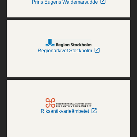
Prins Eugens Waldemarsudde
Regionarkivet Stockholm
Riksantikvarieämbetet