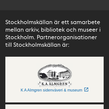
Stockholmskällan är ett samarbete
mellan arkiv, bibliotek och museer i
Stockholm. Partnerorganisationer
till Stockholmskällan är:
K A Almgren sidenväveri & museum