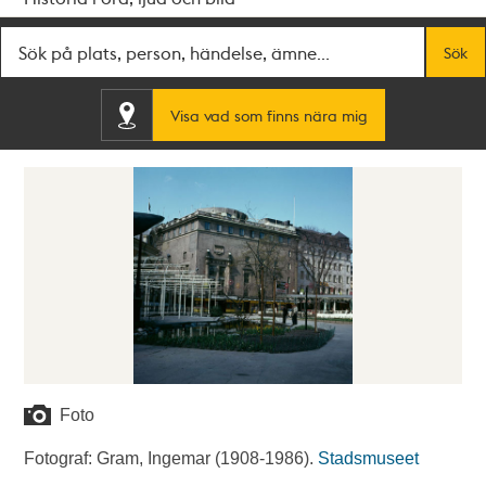
Fritextsök
Sök
Visa vad som finns nära mig
Foto
Fotograf: Gram, Ingemar (1908-1986).
Stadsmuseet