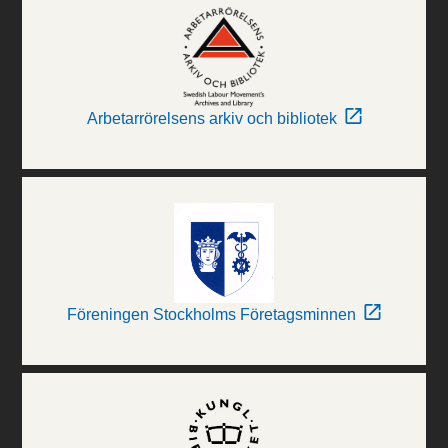
Arbetarrörelsens arkiv och bibliotek
Föreningen Stockholms Företagsminnen