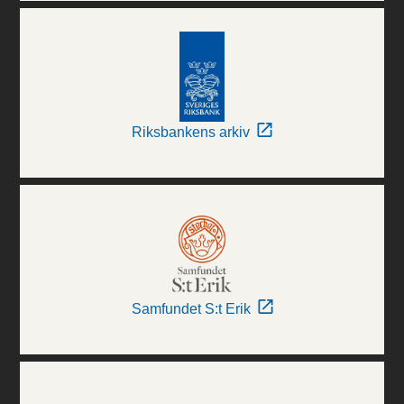
Riksbankens arkiv
Samfundet S:t Erik