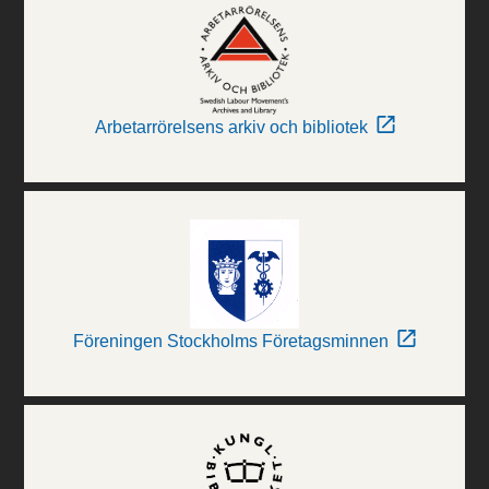
Arbetarrörelsens arkiv och bibliotek
Föreningen Stockholms Företagsminnen