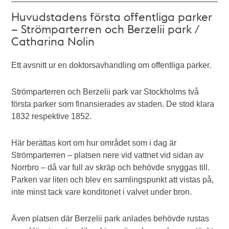
Huvudstadens första offentliga parker
– Strömparterren och Berzelii park /
Catharina Nolin
Ett avsnitt ur en doktorsavhandling om offentliga parker.
Strömparterren och Berzelii park var Stockholms två
första parker som finansierades av staden. De stod klara
1832 respektive 1852.
Här berättas kort om hur området som i dag är
Strömparterren – platsen nere vid vattnet vid sidan av
Norrbro – då var full av skräp och behövde snyggas till.
Parken var liten och blev en samlingspunkt att vistas på,
inte minst tack vare konditoriet i valvet under bron.
Även platsen där Berzelii park anlades behövde rustas