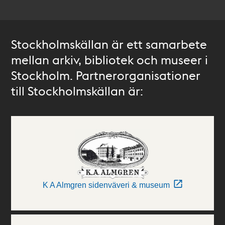
Stockholmskällan är ett samarbete
mellan arkiv, bibliotek och museer i
Stockholm. Partnerorganisationer
till Stockholmskällan är:
K A Almgren sidenväveri & museum