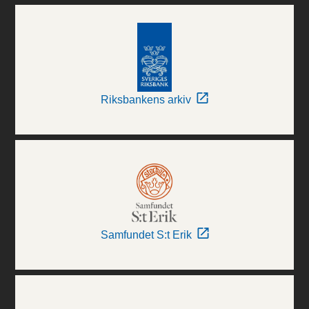
Riksbankens arkiv
Samfundet S:t Erik