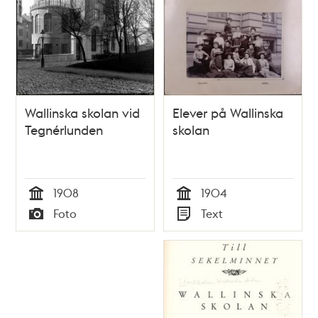
Wallinska skolan vid
Elever på Wallinska
Tegnérlunden
skolan
1908
1904
Tid
Tid
Foto
Text
Typ
Typ