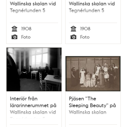
Wallinska skolan vid
Wallinska skolan vid
Tegnérlunden 5
Tegnérlunden 5
1908
1908
Tid
Tid
Foto
Foto
Typ
Typ
Interiör från
Pjäsen "The
lärarinnerummet på
Sleeping Beauty" på
Wallinska skolan vid
Wallinska skolan
Tegnérlunden 5