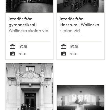
Interiör från
Interiör från
gymnastiksal i
klassrum i Wallinska
Wallinska skolan vid
skolan vid
Tegnérlunden
Tegnérlunden
1908
1908
Tid
Tid
Foto
Foto
Typ
Typ