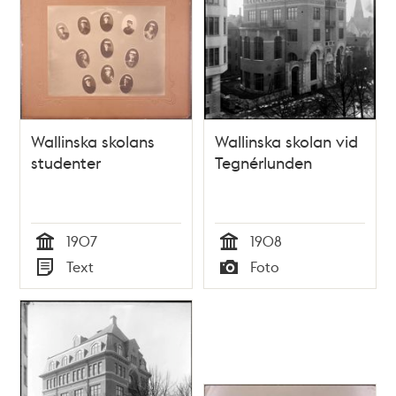
Wallinska skolans
Wallinska skolan vid
studenter
Tegnérlunden
1907
1908
Tid
Tid
Text
Foto
Typ
Typ