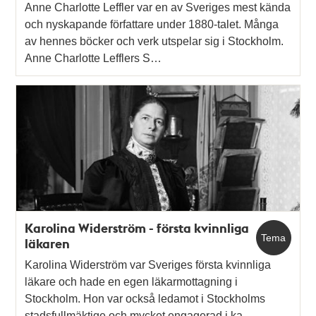
Anne Charlotte Leffler var en av Sveriges mest kända
och nyskapande författare under 1880-talet. Många
av hennes böcker och verk utspelar sig i Stockholm.
Anne Charlotte Lefflers S…
Karolina Widerström - första kvinnliga
Tema
läkaren
Karolina Widerström var Sveriges första kvinnliga
läkare och hade en egen läkarmottagning i
Stockholm. Hon var också ledamot i Stockholms
stadsfullmäktige och mycket engagerad i ka…