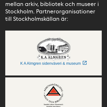
mellan arkiv, bibliotek och museer i
Stockholm. Partnerorganisationer
till Stockholmskällan är:
K A Almgren sidenväveri & museum