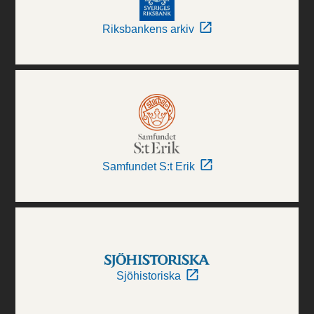
Riksbankens arkiv
Samfundet S:t Erik
Sjöhistoriska