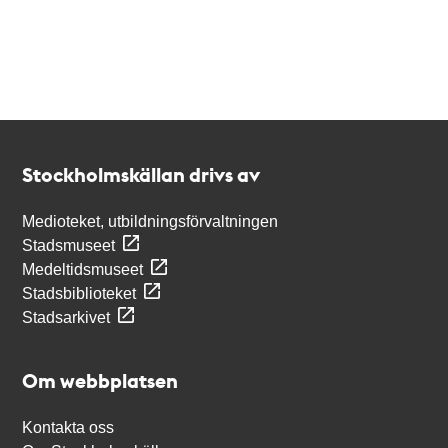
Kontakt
Stockholmskällan
Stockholmskällan drivs av
Medioteket, utbildningsförvaltningen
Stadsmuseet
Medeltidsmuseet
Stadsbiblioteket
Stadsarkivet
Om webbplatsen
Kontakta oss