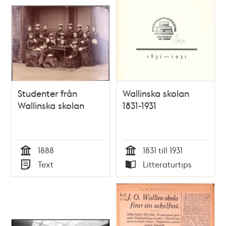
Studenter från
Wallinska skolan
Wallinska skolan
1831-1931
1888
1831 till 1931
Tid
Tid
Text
Litteraturtips
Typ
Typ