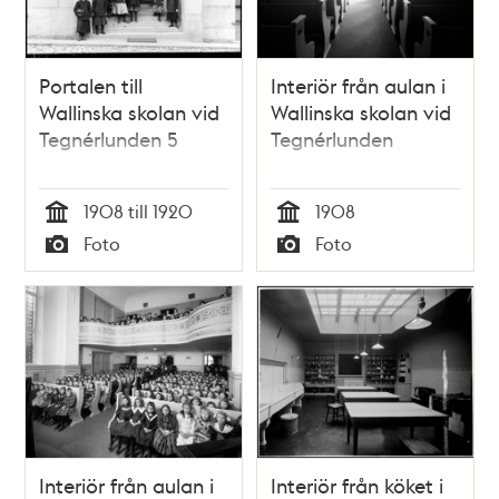
Portalen till
Interiör från aulan i
Wallinska skolan vid
Wallinska skolan vid
Tegnérlunden 5
Tegnérlunden
1908 till 1920
1908
Tid
Tid
Foto
Foto
Typ
Typ
Interiör från aulan i
Interiör från köket i