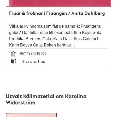
Fruar & fröknar i Fruängen / Anita Dahlberg
Vilka är kvinnorna som fått ge namn åt Fruängens
gator? Här hittar man till exempel Ellen Keys Gata,
Fredrika Bremers Gata, Kata Dalströms Gata och
Karin Boyes Gata. Boken berättar…
1800 till 1990
Tid
Litteraturtips
Typ
Utvalt källmaterial om Karolina
Widerström