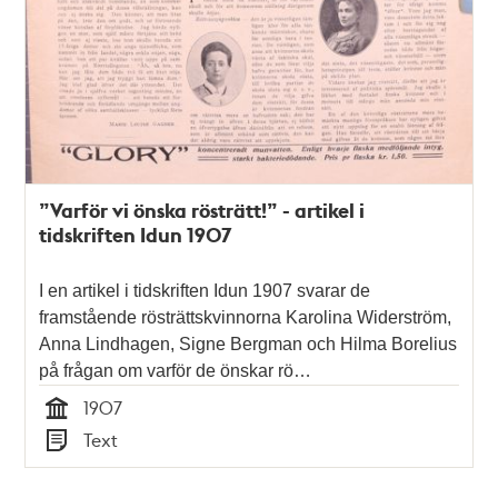
”Varför vi önska rösträtt!” - artikel i
tidskriften Idun 1907
I en artikel i tidskriften Idun 1907 svarar de
framstående rösträttskvinnorna Karolina Widerström,
Anna Lindhagen, Signe Bergman och Hilma Borelius
på frågan om varför de önskar rö…
1907
Tid
Text
Typ