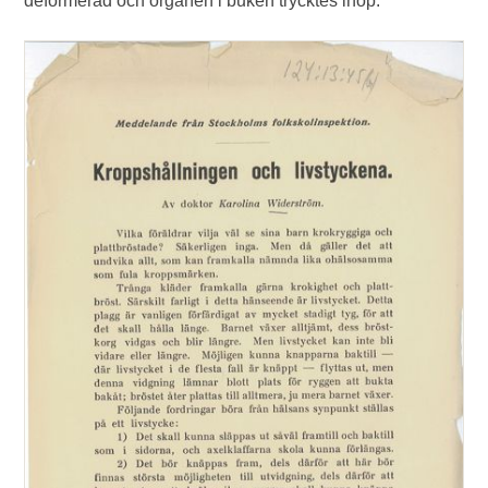
deformerad och organen i buken trycktes ihop.