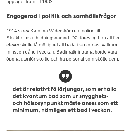
upplagor fram till 1932.
Engagerad i politik och samhällsfrågor
1914 skrev Karolina Widerström en motion till
Stockholms utbildningsnämnd. Där föreslog hon att fler
elever skulle få möjlighet att bada i skolornas tvättrum,
minst en gång i veckan. Badinrättningarna borde vara
öppna utanför skoltid och ha personal som skötte dem.
det är relativt få lärjungar, som erhålla
det kvantum bad som ur snygghets-
och hälsosynpunkt måste anses som ett
minimum, nämligen ett bad i veckan.