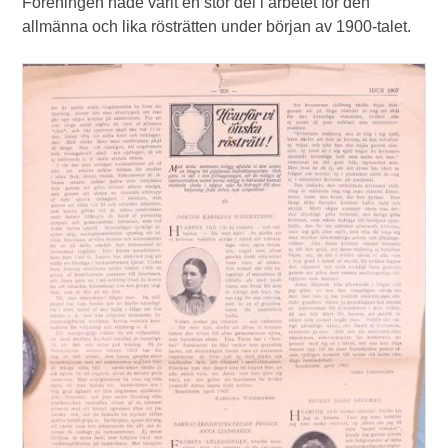
Föreningen hade varit en stor del i arbetet för den
allmänna och lika rösträtten under början av 1900-talet.