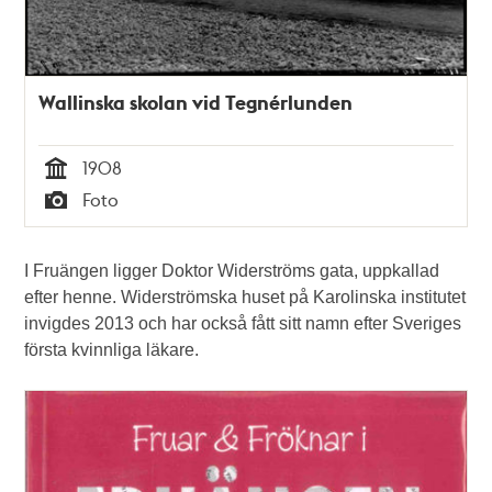
Wallinska skolan vid Tegnérlunden
1908
Tid
Foto
Typ
I Fruängen ligger Doktor Widerströms gata, uppkallad
efter henne. Widerströmska huset på Karolinska institutet
invigdes 2013 och har också fått sitt namn efter Sveriges
första kvinnliga läkare.