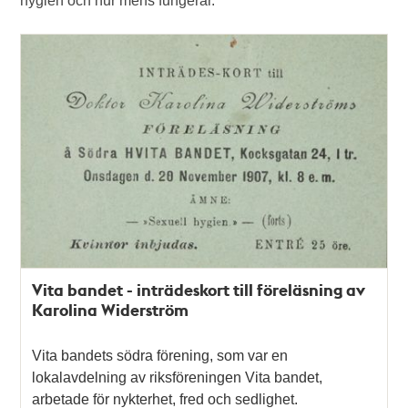
hygien och hur mens fungerar.
Vita bandet - inträdeskort till föreläsning av
Karolina Widerström
Vita bandets södra förening, som var en
lokalavdelning av riksföreningen Vita bandet,
arbetade för nykterhet, fred och sedlighet.