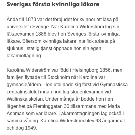
Sveriges första kvinnliga läkare
Ända till 1873 var det förbjudet för kvinnor att läsa på
universitet i Sverige. När Karolina Widerström tog sin
läkarexamen 1888 blev hon Sveriges första kvinnliga
läkare. Eftersom kvinnliga läkare inte fick arbeta på
sjukhus i statlig tjänst öppnade hon sin egen
läkarmottagning.
Karolina Widerström var född i Helsingborg 1856, men
familjen flyttade till Stockholm när Karolina var i
gymnasieåldern. Hon utbildade sig först vid Gymnastiska
centralinstitutet innan hon tog studentexamen vid
Wallinska skolan. Under många år bodde hon i en
lägenhet på Fleminggatan 30 tillsammans med Maria
Aspman som var lärare. Läkarmottagningen låg också i
samma våning. Karolina Widerström blev 93 år gammal
och dog 1949.