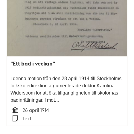
"Ett bad i veckan"
I denna motion från den 28 april 1914 till Stockholms
folkskoledirektion argumenterade doktor Karolina
Widerström för att öka tillgängligheten till skolornas
badinrättningar. I mot…
28 april 1914
Tid
Text
Typ