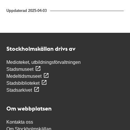
Uppdaterad
2025-04-03
Kontakt
Stockholmskällan
Stockholmskällan drivs av
Medioteket, utbildningsförvaltningen
Stadsmuseet
Medeltidsmuseet
Stadsbiblioteket
Stadsarkivet
Om webbplatsen
Kontakta oss
Om Stockholmskällan