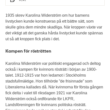
Typ
1935 skrev Karolina Widerström om hur barnens
livstycken kunde konstrueras på ett bättre sätt, som
skulle göra dem mindre skadliga. När kroppen växte var
det viktigt att det ganska hårda livstycket kunde spännas
ut så att kroppen fick plats i det.
Kampen för rösträtten
Karolina Widerström var politiskt engagerad och deltog
också i kampen för kvinnors rösträtt i början av 1900-
talet. 1912-1915 var hon ledamot i Stockholms
stadsfullmäktige. Hon tillhörde ”de frisinnade” som
Liberalerna kallades då. När kvinnorna för första gången
fick delta i valet till riksdagen 1921 var Karolina
Widerström också ordförande för LKPR,
Landsföreningen för kvinnans politiska rösträtt.