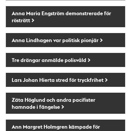
Anna Maria Engström demonstrerade för
rösträtt
Anna Lindhagen var politisk pionjär
Tre drängar anmälde polisvåld
Lars Johan Hierta stred för tryckfrihet
Zäta Höglund och andra pacifister
hamnade i fängelse
Ann Margret Holmgren kämpade för