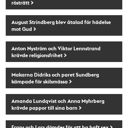
rösträtt
August Strindberg blev åtalad för hädelse
mot Gud
Anton Nyström och Viktor Lennstrand
krävde religionsfrihet
Makarna Didriks och paret Sundberg
kämpade för skilsmässa
Amanda Lundqvist och Anna Myhrberg
krävde pappor till sina barn
Frans och Lars dömdes för att ha haft sex