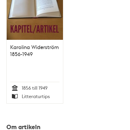
Karolina Widerström
1856-1949
1856 till 1949
Tid
Litteraturtips
Typ
Om artikeln