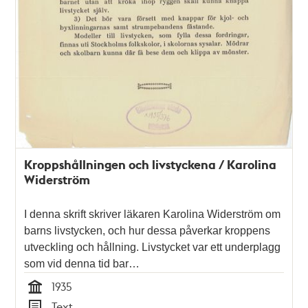
Kroppshållningen och livstyckena / Karolina
Widerström
I denna skrift skriver läkaren Karolina Widerström om
barns livstycken, och hur dessa påverkar kroppens
utveckling och hållning. Livstycket var ett underplagg
som vid denna tid bar…
1935
Tid
Text