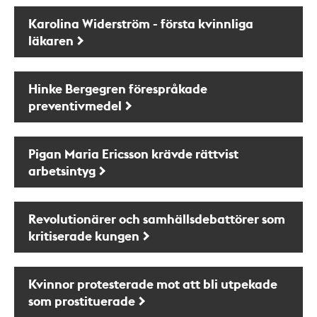
Karolina Widerström - första kvinnliga
läkaren
Hinke Bergegren förespråkade
preventivmedel
Pigan Maria Ericsson krävde rättvist
arbetsintyg
Revolutionärer och samhällsdebattörer som
kritiserade kungen
Kvinnor protesterade mot att bli utpekade
som prostituerade