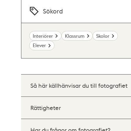
Sökord
Interiörer
Klassrum
Skolor
Elever
Så här källhänvisar du till fotografiet
Rättigheter
Har du frågor om fotografiet?