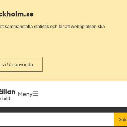
ockholm.se
tt sammanställa statistik och för att webbplatsen ska
or vi får använda
ällan
Meny
h bild
Sök