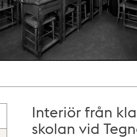
Interiör från kl
skolan vid Teg