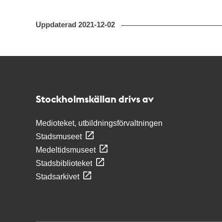
Uppdaterad
2021-12-02
Kontakt
Stockholmskällan
Stockholmskällan drivs av
Medioteket, utbildningsförvaltningen
Stadsmuseet
Medeltidsmuseet
Stadsbiblioteket
Stadsarkivet