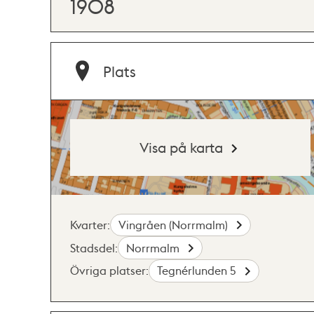
1908
Plats
Visa på karta
Kvarter:
Vingråen (Norrmalm)
Stadsdel:
Norrmalm
Övriga platser:
Tegnérlunden 5