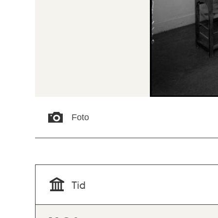
Foto
Tid