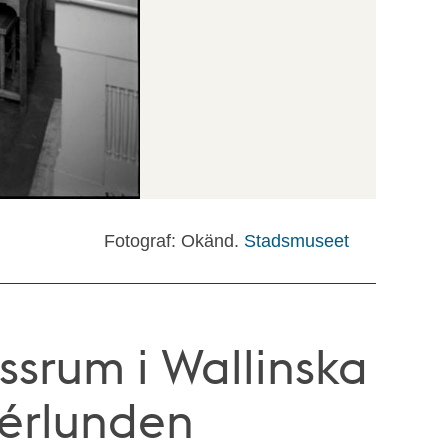
Fotograf: Okänd.
Stadsmuseet
assrum i Wallinska
nérlunden