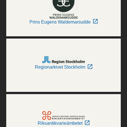
Prins Eugens Waldemarsudde
Regionarkivet Stockholm
Riksantikvarieämbetet