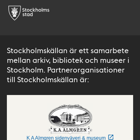
Stockholmskällan är ett samarbete
mellan arkiv, bibliotek och museer i
Stockholm. Partnerorganisationer
till Stockholmskällan är:
K A Almgren sidenväveri & museum