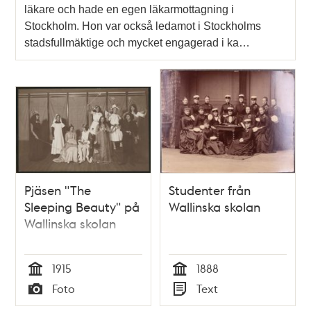
läkare och hade en egen läkarmottagning i
Stockholm. Hon var också ledamot i Stockholms
stadsfullmäktige och mycket engagerad i ka…
Pjäsen "The
Studenter från
Sleeping Beauty" på
Wallinska skolan
Wallinska skolan
1915
1888
Tid
Tid
Foto
Text
Typ
Typ