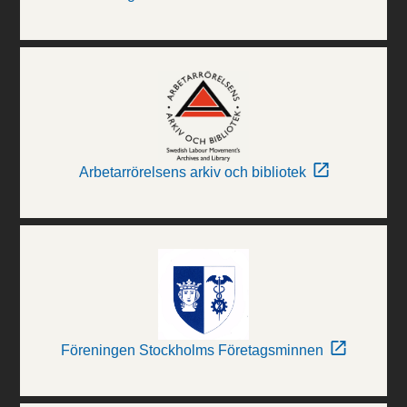
Arbetarrörelsens arkiv och bibliotek
Föreningen Stockholms Företagsminnen