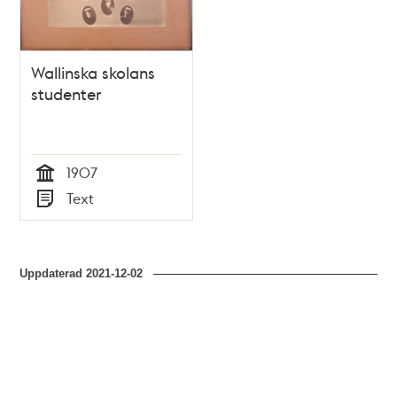
Wallinska skolans
studenter
1907
Tid
Text
Typ
Uppdaterad
2021-12-02