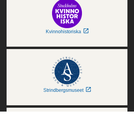
Kvinnohistoriska
Strindbergsmuseet