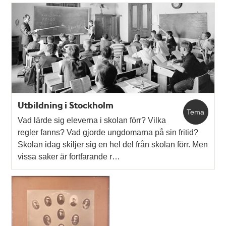
Utbildning i Stockholm
Tema
Vad lärde sig eleverna i skolan förr? Vilka
regler fanns? Vad gjorde ungdomarna på sin fritid?
Skolan idag skiljer sig en hel del från skolan förr. Men
vissa saker är fortfarande r…