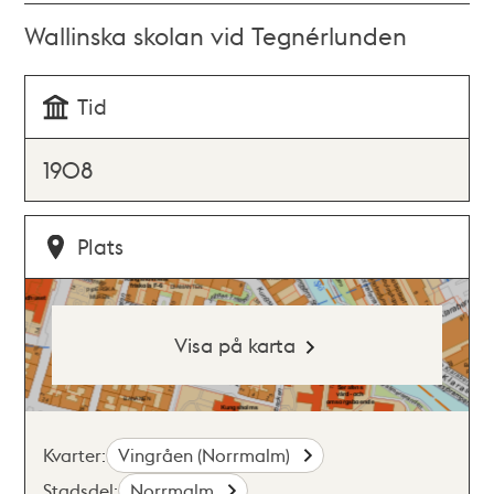
Wallinska skolan vid Tegnérlunden
Tid
1908
Plats
Visa på karta
Kvarter:
Vingråen (Norrmalm)
Stadsdel:
Norrmalm