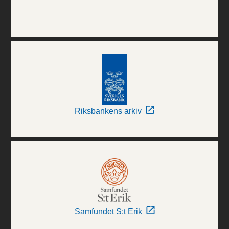
Riksbankens arkiv
Samfundet S:t Erik