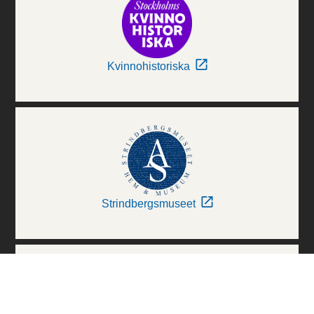
Kvinnohistoriska
Strindbergsmuseet