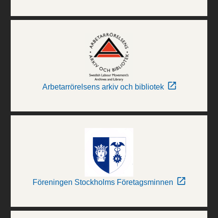
Arbetarrörelsens arkiv och bibliotek
Föreningen Stockholms Företagsminnen