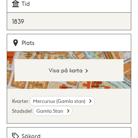
Tid
1839
Plats
Visa på karta
Kvarter:
Mercurius (Gamla stan)
Stadsdel:
Gamla Stan
Sökord