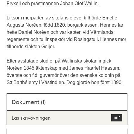
Fryxell och prästmannen Johan Olof Wallin.
Liksom merparten av skolans elever tillhörde Emelie
Augusta Noréen, född 1820, borgarklassen. Hennes far
hette Daniel Noréen och var kapten vid Värmlands
regemente och tullinspektör vid Roslagstull. Hennes mor
tillhörde släkten Geijer.
Efter avslutade studier på Wallinska skolan ingick
Noréen 1845 äktenskap med James Haarlef Haasum,
överste och f.d. guvernör över den svenska kolonin på
S:t Barthélemy i Västindien. Dog gjorde hon först 1890.
Dokument (1)
Läs skrivövningen