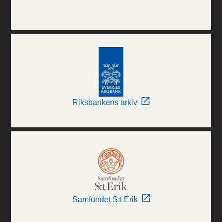
Riksbankens arkiv
Samfundet S:t Erik