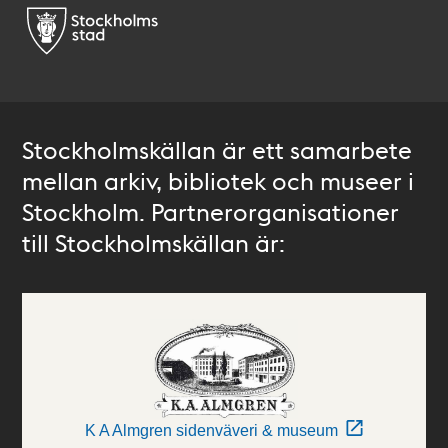
Stockholmskällan är ett samarbete
mellan arkiv, bibliotek och museer i
Stockholm. Partnerorganisationer
till Stockholmskällan är:
K A Almgren sidenväveri & museum