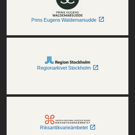
Prins Eugens Waldemarsudde
Regionarkivet Stockholm
Riksantikvarieämbetet