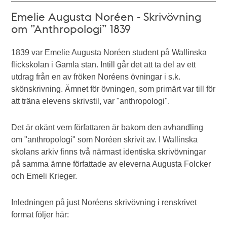
Emelie Augusta Noréen - Skrivövning
om ”Anthropologi” 1839
1839 var Emelie Augusta Noréen student på Wallinska
flickskolan i Gamla stan. Intill går det att ta del av ett
utdrag från en av fröken Noréens övningar i s.k.
skönskrivning. Ämnet för övningen, som primärt var till för
att träna elevens skrivstil, var "anthropologi".
Det är okänt vem författaren är bakom den avhandling
om "anthropologi" som Noréen skrivit av. I Wallinska
skolans arkiv finns två närmast identiska skrivövningar
på samma ämne författade av eleverna Augusta Folcker
och Emeli Krieger.
Inledningen på just Noréens skrivövning i renskrivet
format följer här: