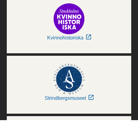
Kvinnohistoriska
Strindbergsmuseet