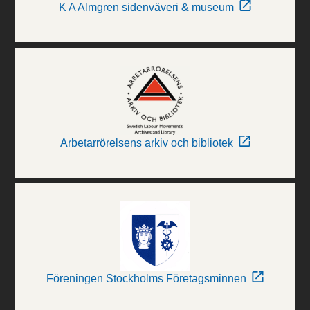
K A Almgren sidenväveri & museum
Arbetarrörelsens arkiv och bibliotek
Föreningen Stockholms Företagsminnen