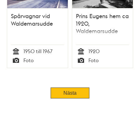
Spårvagnar vid
Prins Eugens hem ca
Waldemarsudde
1920,
Waldemarsudde
1950 till 1967
1920
Tid
Tid
Foto
Foto
Typ
Typ
Nästa