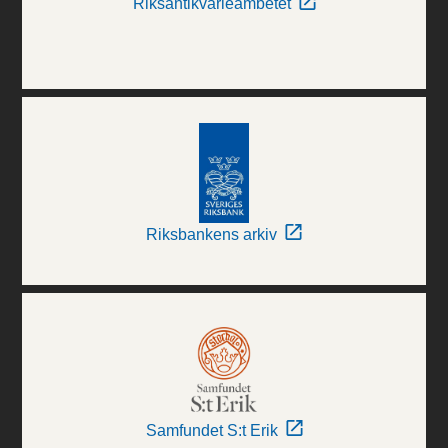
Riksantikvarieämbetet
Riksbankens arkiv
Samfundet S:t Erik