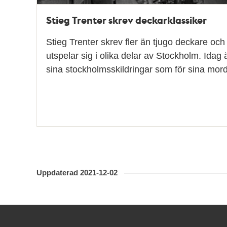
Stieg Trenter skrev deckarklassiker
Stieg Trenter skrev fler än tjugo deckare och
utspelar sig i olika delar av Stockholm. Idag ä
sina stockholmsskildringar som för sina mord
Uppdaterad
2021-12-02
Kontakt