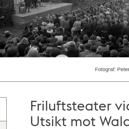
Fotograf: Pete
Friluftsteater v
Utsikt mot Wa