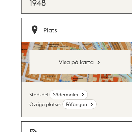
1948
Plats
Visa på karta
Stadsdel:
Södermalm
Övriga platser:
Fåfängan