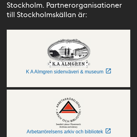
Stockholm. Partnerorganisationer
till Stockholmskällan är:
K A Almgren sidenväveri & museum
Arbetarrörelsens arkiv och bibliotek