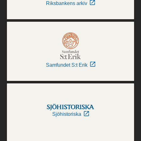
Riksbankens arkiv
Samfundet S:t Erik
Sjöhistoriska