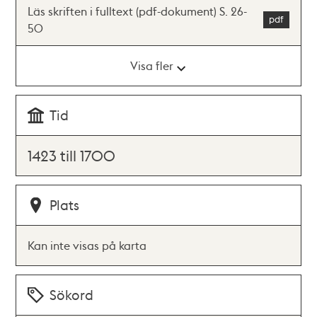
Läs skriften i fulltext (pdf-dokument) S. 26-
50
Visa fler
Tid
1423 till 1700
Plats
Kan inte visas på karta
Sökord