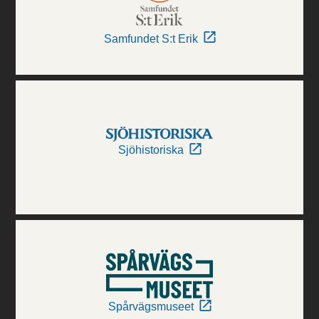
Samfundet S:t Erik
Sjöhistoriska
Spårvägsmuseet