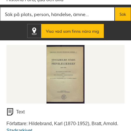
Fritextsök
Sök
Visa vad som finns nära mig
Text
Författare: Hildebrand, Karl (1870-1952), Bratt, Arnold.
Stadsarkivet