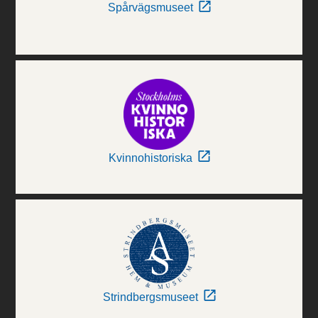
Spårvägsmuseet
Kvinnohistoriska
Strindbergsmuseet