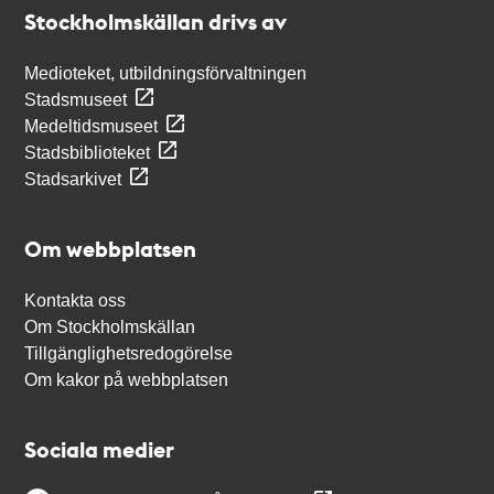
Stockholmskällan
Stockholmskällan drivs av
Medioteket, utbildningsförvaltningen
Stadsmuseet
Medeltidsmuseet
Stadsbiblioteket
Stadsarkivet
Om webbplatsen
Kontakta oss
Om Stockholmskällan
Tillgänglighetsredogörelse
Om kakor på webbplatsen
Sociala medier