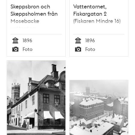
Skeppsbron och
Vattentornet,
Skeppsholmen från
Fiskargatan 2
Mosebacke
(Fiskaren Mindre 16)
vattentorn
1896
1896
Tid
Tid
Foto
Foto
Typ
Typ