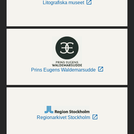
Litografiska museet
Prins Eugens Waldemarsudde
Regionarkivet Stockholm