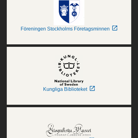
Föreningen Stockholms Företagsminnen
Kungliga Biblioteket