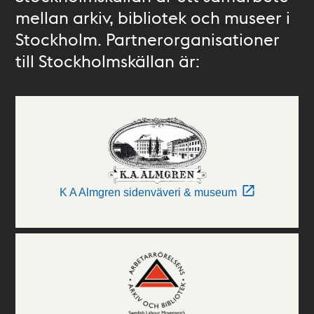
mellan arkiv, bibliotek och museer i
Stockholm. Partnerorganisationer
till Stockholmskällan är:
K A Almgren sidenväveri & museum