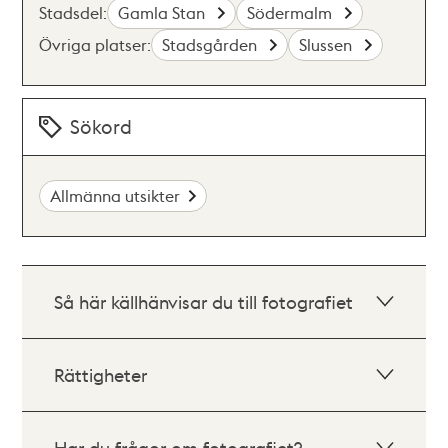
Stadsdel:
Gamla Stan
Södermalm
Övriga platser:
Stadsgården
Slussen
Sökord
Allmänna utsikter
Så här källhänvisar du till fotografiet
Rättigheter
Har du frågor om fotografiet?