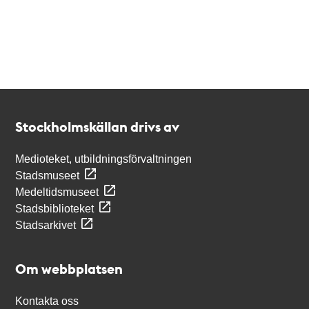
Kontakt
Stockholmskällan
Stockholmskällan drivs av
Medioteket, utbildningsförvaltningen
Stadsmuseet
Medeltidsmuseet
Stadsbiblioteket
Stadsarkivet
Om webbplatsen
Kontakta oss