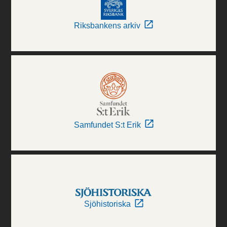
Riksbankens arkiv
Samfundet S:t Erik
Sjöhistoriska