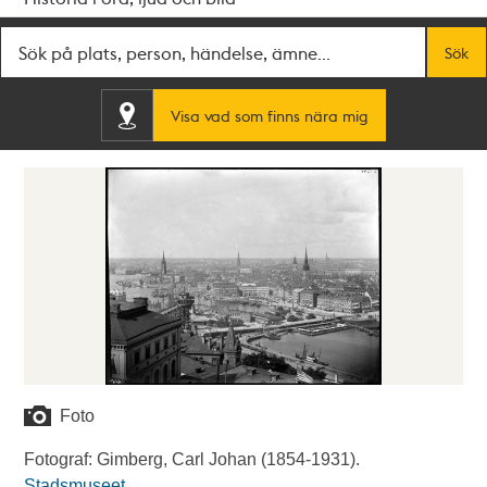
Fritextsök
Sök
Visa vad som finns nära mig
Foto
Fotograf: Gimberg, Carl Johan (1854-1931).
Stadsmuseet