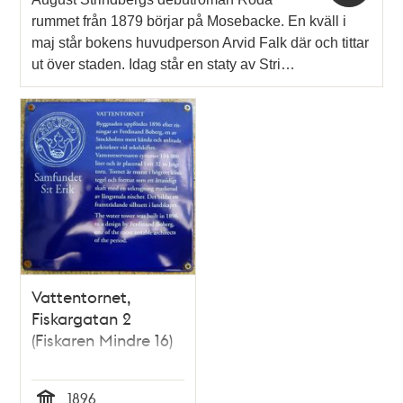
rummet från 1879 börjar på Mosebacke. En kväll i
maj står bokens huvudperson Arvid Falk där och tittar
ut över staden. Idag står en staty av Stri…
Vattentornet,
Fiskargatan 2
(Fiskaren Mindre 16)
1896