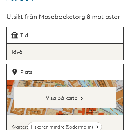
Utsikt från Mosebacketorg 8 mot öster
Tid
1896
Plats
Visa på karta
Kvarter:
Fiskaren mindre (Södermalm)