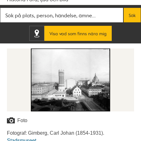
Fritextsök
Sök
Visa vad som finns nära mig
Foto
Fotograf: Gimberg, Carl Johan (1854-1931).
Stadsmuseet