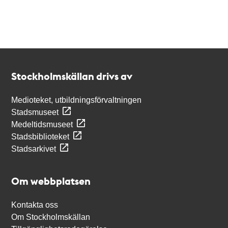
Kontakt
Stockholmskällan
Stockholmskällan drivs av
Medioteket, utbildningsförvaltningen
Stadsmuseet
Medeltidsmuseet
Stadsbiblioteket
Stadsarkivet
Om webbplatsen
Kontakta oss
Om Stockholmskällan