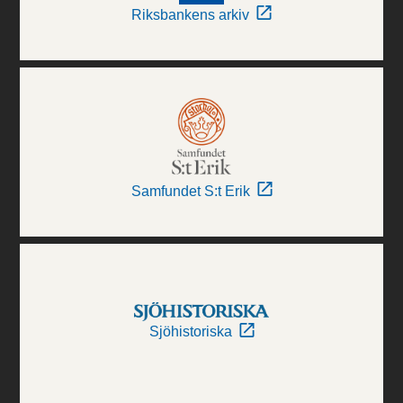
Riksbankens arkiv
Samfundet S:t Erik
Sjöhistoriska