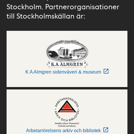
Stockholm. Partnerorganisationer
till Stockholmskällan är:
K A Almgren sidenväveri & museum
Arbetarrörelsens arkiv och bibliotek