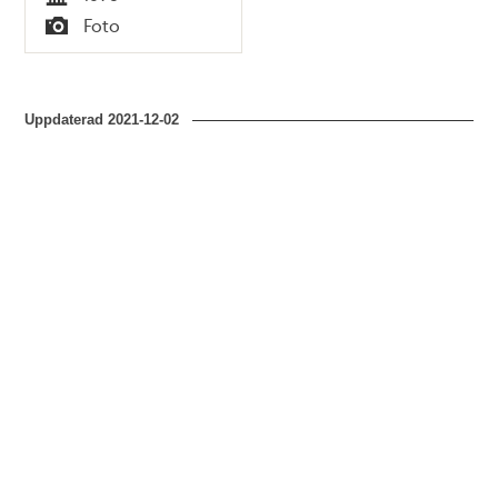
Tid
Foto
Typ
Uppdaterad
2021-12-02