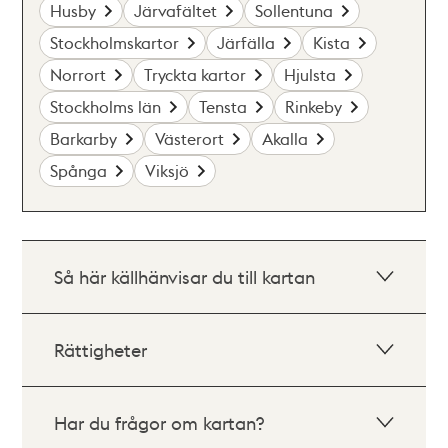
Husby
Järvafältet
Sollentuna
Stockholmskartor
Järfälla
Kista
Norrort
Tryckta kartor
Hjulsta
Stockholms län
Tensta
Rinkeby
Barkarby
Västerort
Akalla
Spånga
Viksjö
Så här källhänvisar du till kartan
Rättigheter
Har du frågor om kartan?