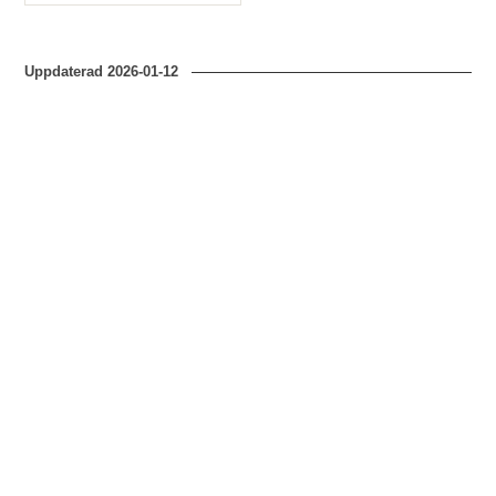
Typ
Uppdaterad
2026-01-12