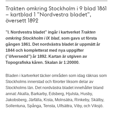
Trakten omkring Stockholm i 9 blad 1861
– kartblad 1 ”Nordvestra bladet”,
översett 1892
”I. Nordvestra bladet” ingår i kartverket
Trakten
omkring Stockholm i IX blad
, som gavs ut första
gången 1861. Det nordvästra bladet är uppmätt år
1844 och kompletterat med nya uppgifter
(”öfversedd”) år 1892. Kartan är utgiven av
Topografiska kåren. Skalan är 1:20000.
Bladen i kartverket täcker områden som idag räknas som
Stockholms innerstad och förorter liksom delar av
Stockholms län. Det nordvästra bladet innehåller bland
annat: Akalla, Barkarby, Edsberg, Hjulsta, Husby,
Jakobsberg, Järfälla, Kista, Molnsätra, Rinkeby, Skälby,
Sollentuna, Spånga, Tensta, Ulfsättra, Viby, och Viksjö.