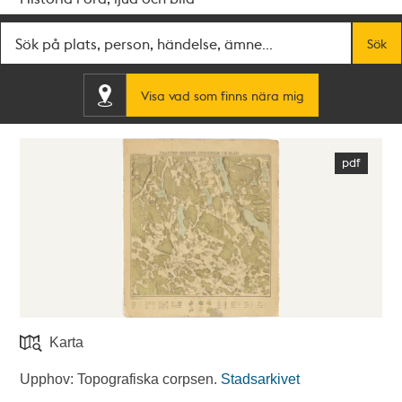
Fritextsök
Sök
Visa vad som finns nära mig
Karta
Upphov: Topografiska corpsen.
Stadsarkivet