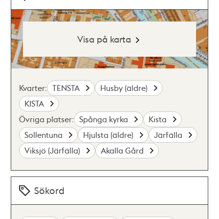
Visa på karta
Kvarter:
TENSTA
Husby (äldre)
KISTA
Övriga platser:
Spånga kyrka
Kista
Sollentuna
Hjulsta (äldre)
Järfälla
Viksjö (Järfälla)
Akalla Gård
Sökord