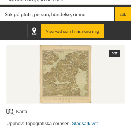
Fritextsök
Sök
Visa vad som finns nära mig
Karta
Upphov: Topografiska corpsen.
Stadsarkivet