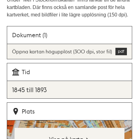
kartbladen. Där finns också en samlande post för hela
kartverket, med bildfiler i lite lägre upplösning (150 dpi).
Dokument (1)
Öppna kartan högupplöst (300 dpi, stor fil)
Tid
1845 till 1893
Plats
Visa på karta