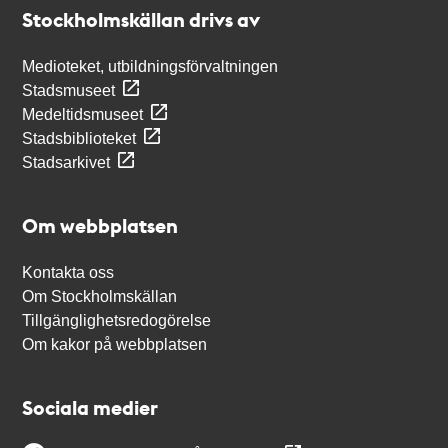
Stockholmskällan
Stockholmskällan drivs av
Medioteket, utbildningsförvaltningen
Stadsmuseet
Medeltidsmuseet
Stadsbiblioteket
Stadsarkivet
Om webbplatsen
Kontakta oss
Om Stockholmskällan
Tillgänglighetsredogörelse
Om kakor på webbplatsen
Sociala medier