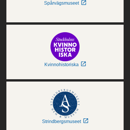
Spårvägsmuseet
Kvinnohistoriska
Strindbergsmuseet