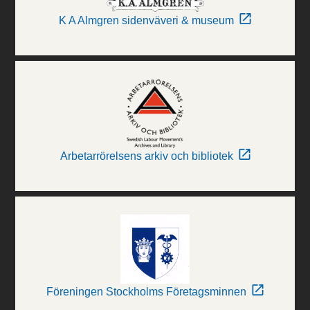
K A Almgren sidenväveri & museum
Arbetarrörelsens arkiv och bibliotek
Föreningen Stockholms Företagsminnen