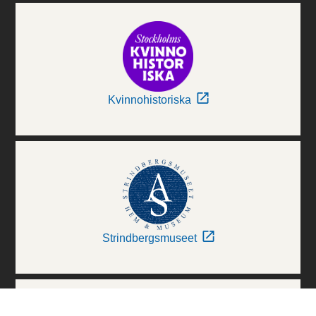
Kvinnohistoriska
Strindbergsmuseet