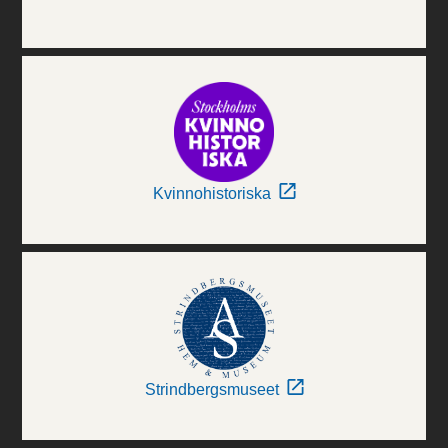
Kvinnohistoriska
Strindbergsmuseet