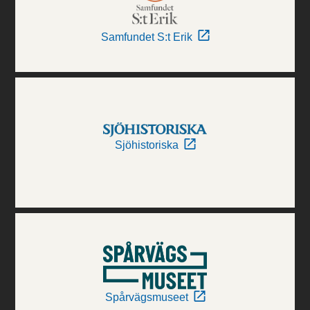
Samfundet S:t Erik
Sjöhistoriska
Spårvägsmuseet