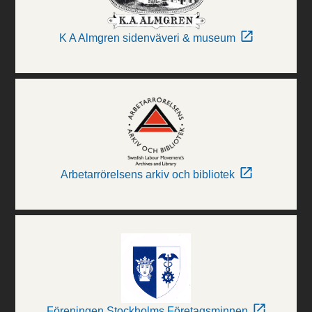
K A Almgren sidenväveri & museum
Arbetarrörelsens arkiv och bibliotek
Föreningen Stockholms Företagsminnen