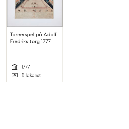
Tornerspel på Adolf
Fredriks torg 1777
1777
Tid
Bildkonst
Typ