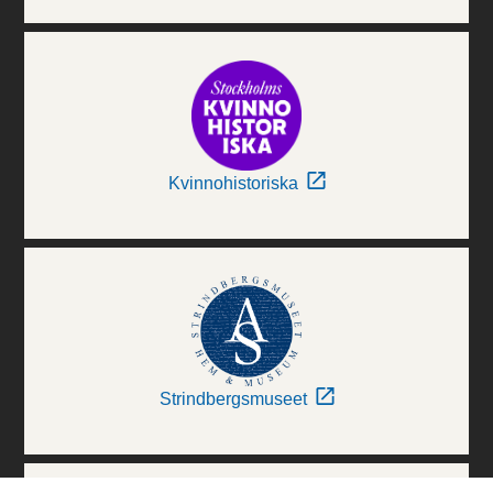
Kvinnohistoriska
Strindbergsmuseet