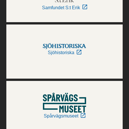
Samfundet S:t Erik
Sjöhistoriska
Spårvägsmuseet