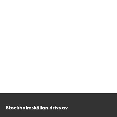
Kontakt
Stockholmskällan
Stockholmskällan drivs av