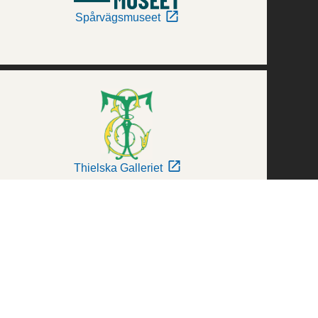
Spårvägsmuseet
Thielska Galleriet