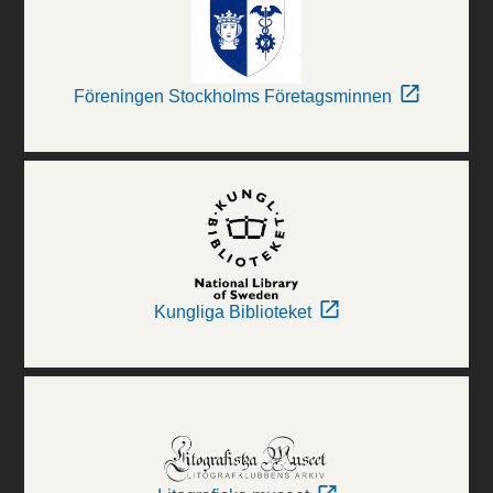
Föreningen Stockholms Företagsminnen
Kungliga Biblioteket