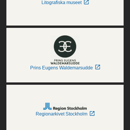
Litografiska museet
Prins Eugens Waldemarsudde
Regionarkivet Stockholm