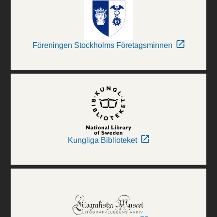
Föreningen Stockholms Företagsminnen
Kungliga Biblioteket