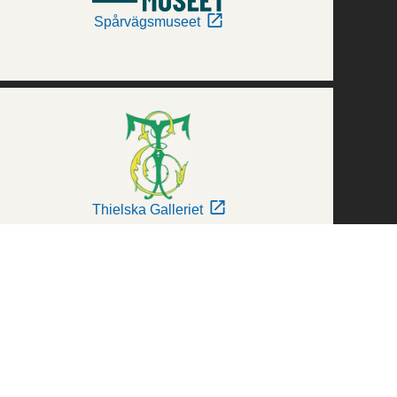
Spårvägsmuseet
Thielska Galleriet