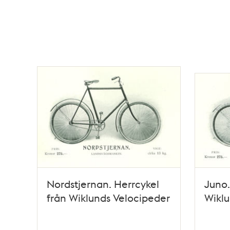
Nordstjernan. Herrcykel
Juno.
från Wiklunds Velocipeder
Wiklu