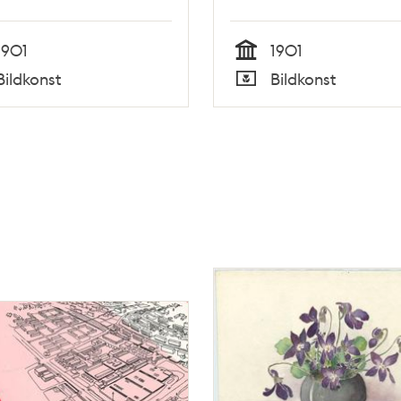
1901
1901
Tid
Bildkonst
Bildkonst
Typ