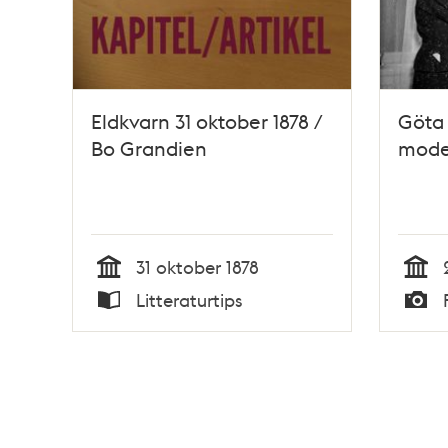
Eldkvarn 31 oktober 1878 /
Göta 
Bo Grandien
mode
31 oktober 1878
Tid
Tid
Litteraturtips
Typ
Typ