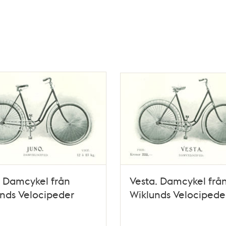
 Damcykel från
Vesta. Damcykel frå
nds Velocipeder
Wiklunds Velocipede