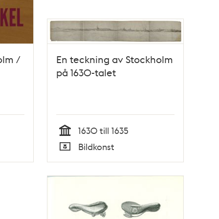
olm /
En teckning av Stockholm
på 1630-talet
1630 till 1635
Tid
Bildkonst
Typ