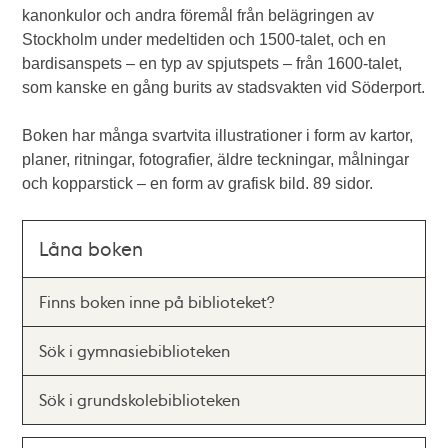
kanonkulor och andra föremål från belägringen av
Stockholm under medeltiden och 1500-talet, och en
bardisanspets – en typ av spjutspets – från 1600-talet,
som kanske en gång burits av stadsvakten vid Söderport.
Boken har många svartvita illustrationer i form av kartor,
planer, ritningar, fotografier, äldre teckningar, målningar
och kopparstick – en form av grafisk bild. 89 sidor.
Låna boken
Finns boken inne på biblioteket?
Sök i gymnasiebiblioteken
Sök i grundskolebiblioteken