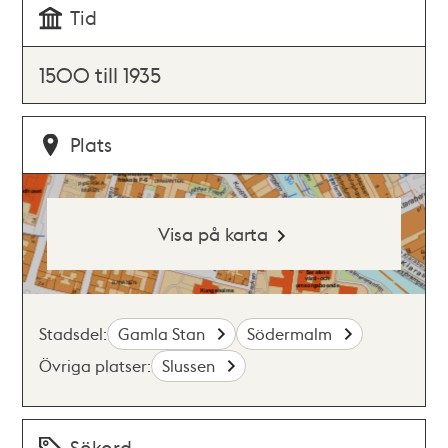
Tid
1500 till 1935
Plats
Visa på karta
Stadsdel:
Gamla Stan
Södermalm
Övriga platser:
Slussen
Sökord