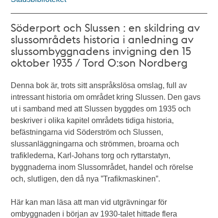
Söderport och Slussen : en skildring av
slussområdets historia i anledning av
slussombyggnadens invigning den 15
oktober 1935 / Tord O:son Nordberg
Denna bok är, trots sitt anspråkslösa omslag, full av
intressant historia om området kring Slussen. Den gavs
ut i samband med att Slussen byggdes om 1935 och
beskriver i olika kapitel områdets tidiga historia,
befästningarna vid Söderström och Slussen,
slussanläggningarna och strömmen, broarna och
trafiklederna, Karl-Johans torg och ryttarstatyn,
byggnaderna inom Slussområdet, handel och rörelse
och, slutligen, den då nya ”Trafikmaskinen”.
Här kan man läsa att man vid utgrävningar för
ombyggnaden i början av 1930-talet hittade flera