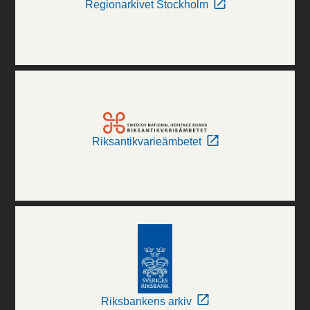
Regionarkivet Stockholm
Riksantikvarieämbetet
Riksbankens arkiv