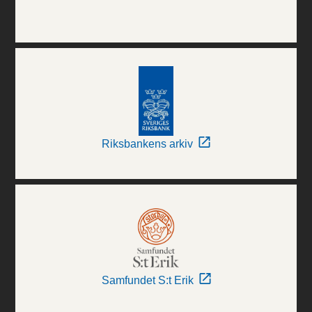
Riksbankens arkiv
Samfundet S:t Erik