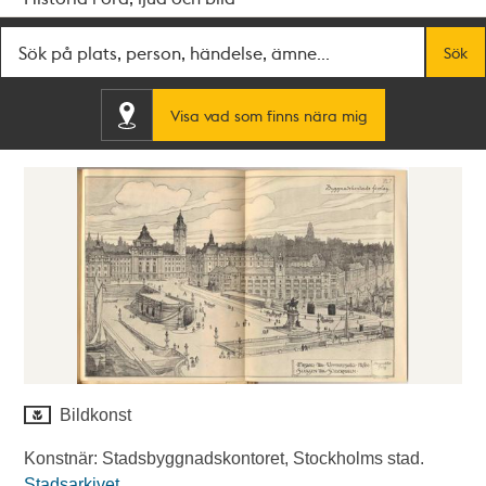
Fritextsök
Sök
Visa vad som finns nära mig
Bildkonst
Konstnär: Stadsbyggnadskontoret, Stockholms stad.
Stadsarkivet