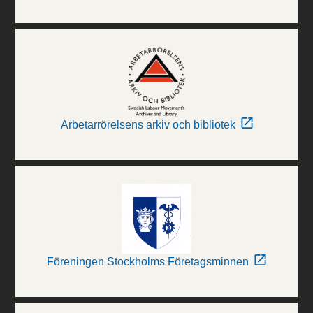
Arbetarrörelsens arkiv och bibliotek
Föreningen Stockholms Företagsminnen