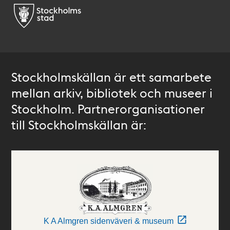
Stockholmskällan är ett samarbete
mellan arkiv, bibliotek och museer i
Stockholm. Partnerorganisationer
till Stockholmskällan är:
K A Almgren sidenväveri & museum