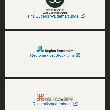
Prins Eugens Waldemarsudde
Regionarkivet Stockholm
Riksantikvarieämbetet