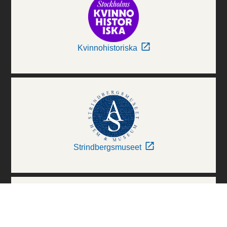
Kvinnohistoriska
Strindbergsmuseet