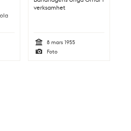
verksamhet
ola
art
8 mars 1955
Tid
Foto
Typ