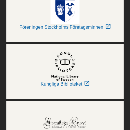
Föreningen Stockholms Företagsminnen
Kungliga Biblioteket