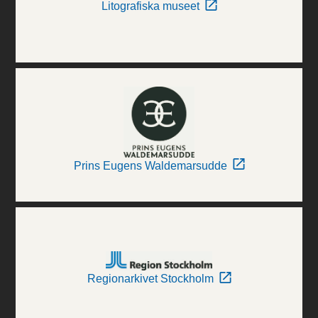
Litografiska museet
Prins Eugens Waldemarsudde
Regionarkivet Stockholm