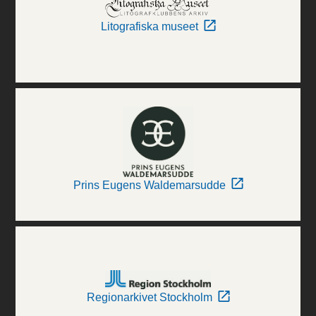
Litografiska museet
Prins Eugens Waldemarsudde
Regionarkivet Stockholm