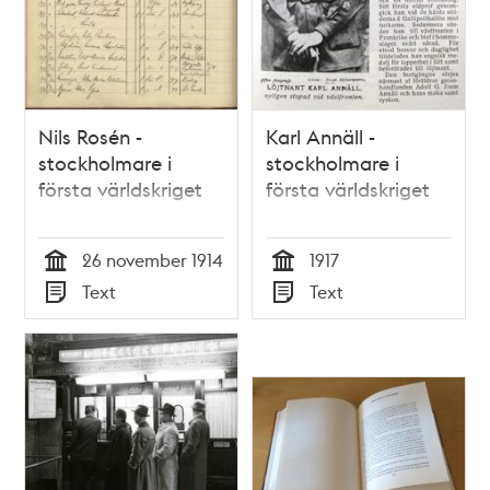
Nils Rosén -
Karl Annäll -
stockholmare i
stockholmare i
första världskriget
första världskriget
26 november 1914
1917
Tid
Tid
Text
Text
Typ
Typ