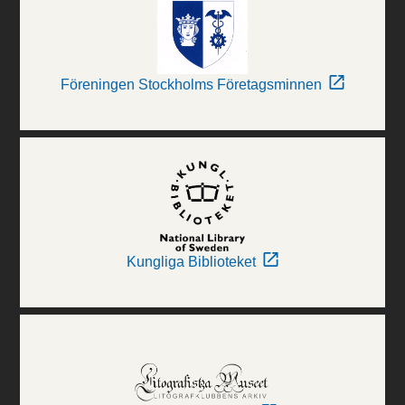
Föreningen Stockholms Företagsminnen
Kungliga Biblioteket