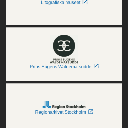
Litografiska museet
Prins Eugens Waldemarsudde
Regionarkivet Stockholm