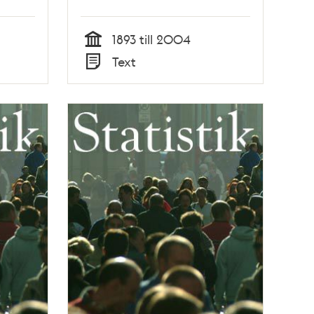
1893 till 2004
Tid
Text
Typ