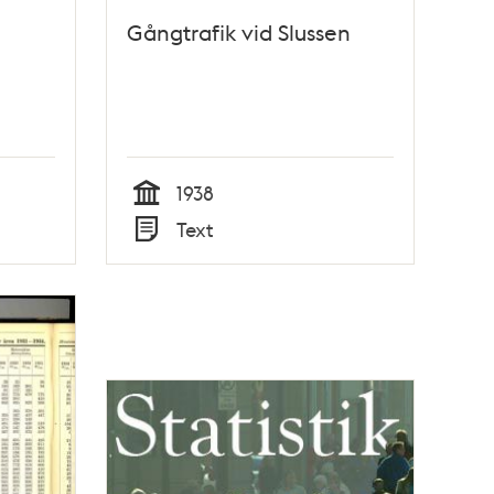
Gångtrafik vid Slussen
1938
Tid
Text
Typ