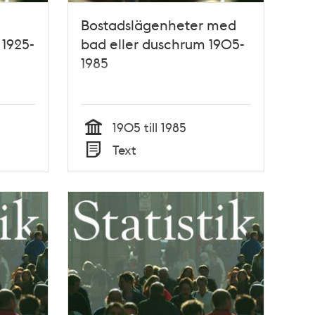
Bostadslägenheter med
 1925-
bad eller duschrum 1905-
1985
1905 till 1985
Tid
Text
Typ