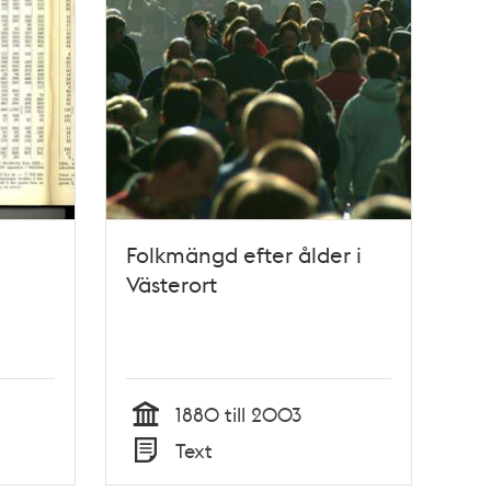
Folkmängd efter ålder i
Västerort
1880 till 2003
Tid
Text
Typ