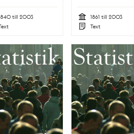
1840 till 2003
1861 till 2003
Tid
Text
Text
Typ