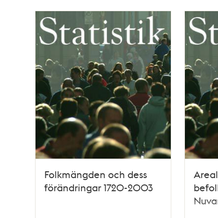
Folkmängden och dess
Areal
förändringar 1720-2003
befol
Nuva