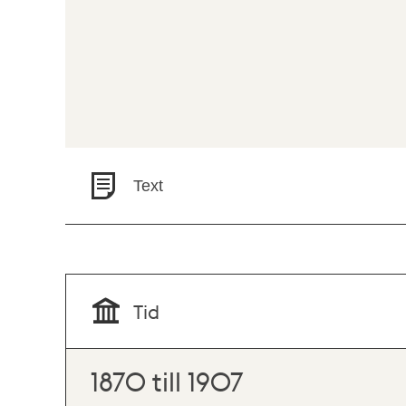
Text
Tid
1870 till 1907