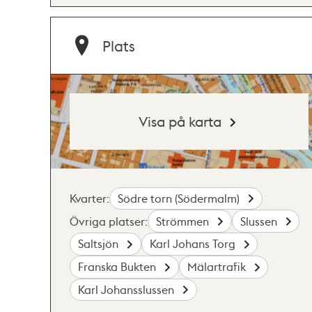
Plats
Visa på karta
Kvarter:
Södre torn (Södermalm)
Övriga platser:
Strömmen
Slussen
Saltsjön
Karl Johans Torg
Franska Bukten
Mälartrafik
Karl Johansslussen