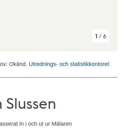
1
/ 6
ov: Okänd.
Utrednings- och statistikkontoret
 Slussen
passerat in i och ut ur Mälaren