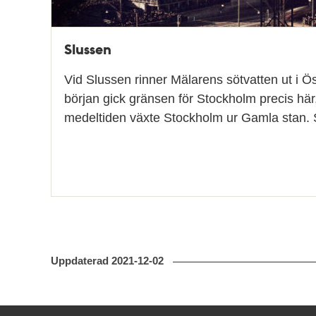
Slussen
Vid Slussen rinner Mälarens sötvatten ut i Ö
början gick gränsen för Stockholm precis hä
medeltiden växte Stockholm ur Gamla stan.
Uppdaterad
2021-12-02