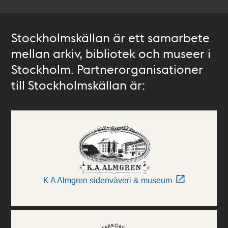
Stockholmskällan är ett samarbete
mellan arkiv, bibliotek och museer i
Stockholm. Partnerorganisationer
till Stockholmskällan är:
K A Almgren sidenväveri & museum