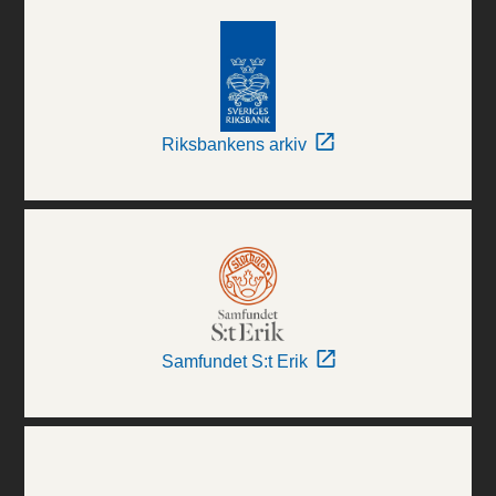
Riksbankens arkiv
Samfundet S:t Erik