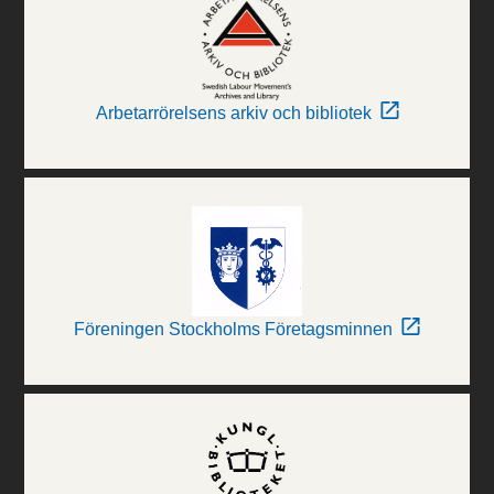
Arbetarrörelsens arkiv och bibliotek
Föreningen Stockholms Företagsminnen