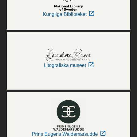
Kungliga Biblioteket
Litografiska museet
Prins Eugens Waldemarsudde