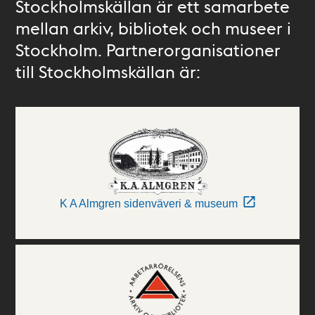
Stockholmskällan är ett samarbete
mellan arkiv, bibliotek och museer i
Stockholm. Partnerorganisationer
till Stockholmskällan är:
K A Almgren sidenväveri & museum