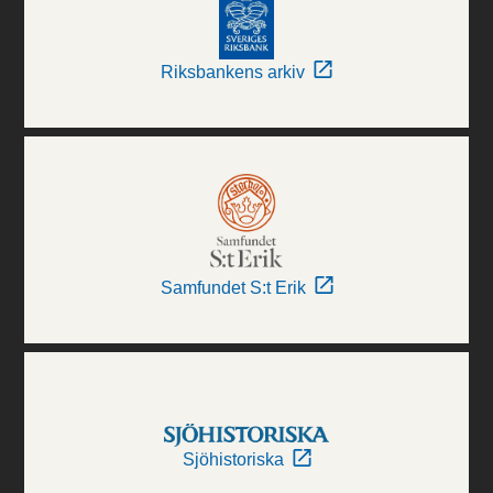
Riksbankens arkiv
Samfundet S:t Erik
Sjöhistoriska