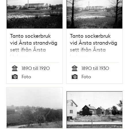
Tanto sockerbruk
Tanto sockerbruk
vid Årsta strandväg
vid Årsta strandväg
sett ifrån Årsta
sett ifrån Årsta
Holmar
holmar
1890 till 1920
1890 till 1930
Tid
Tid
Foto
Foto
Typ
Typ