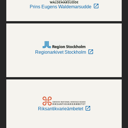
Prins Eugens Waldemarsudde
Regionarkivet Stockholm
Riksantikvarieämbetet