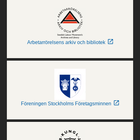
Arbetarrörelsens arkiv och bibliotek
Föreningen Stockholms Företagsminnen