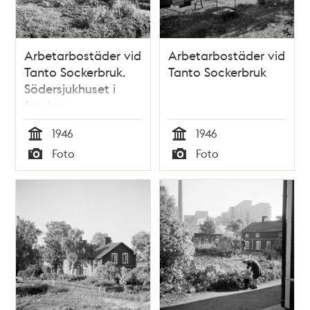
Arbetarbostäder vid
Arbetarbostäder vid
Tanto Sockerbruk.
Tanto Sockerbruk
Södersjukhuset i
fonden
1946
1946
Tid
Tid
Foto
Foto
Typ
Typ