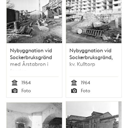
Nybyggnation vid
Nybyggnation vid
Sockerbruksgränd
Sockerbruksgränd,
med Årstabron i
kv. Kulltorp
fonden.
1964
1964
Tid
Tid
Foto
Foto
Typ
Typ