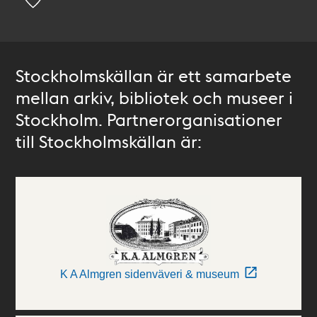
Stockholmskällan är ett samarbete
mellan arkiv, bibliotek och museer i
Stockholm. Partnerorganisationer
till Stockholmskällan är:
K A Almgren sidenväveri & museum