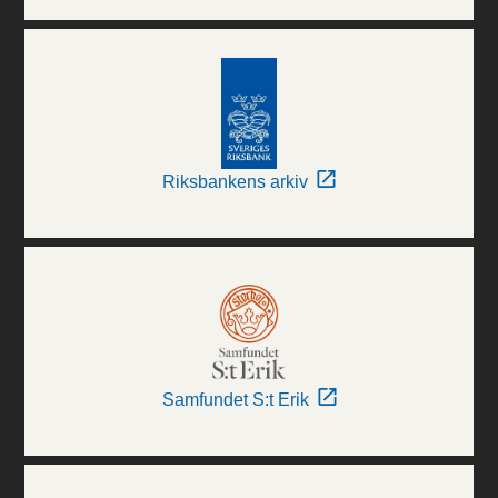
Riksbankens arkiv
Samfundet S:t Erik