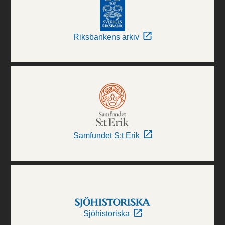
Riksbankens arkiv
Samfundet S:t Erik
Sjöhistoriska