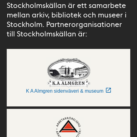
Stockholmskällan är ett samarbete
mellan arkiv, bibliotek och museer i
Stockholm. Partnerorganisationer
till Stockholmskällan är:
K A Almgren sidenväveri & museum