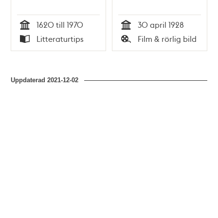
1620 till 1970
30 april 1928
Tid
Tid
Litteraturtips
Film & rörlig bild
Typ
Typ
Uppdaterad
2021-12-02