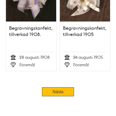
Begravningskonfekt,
Begravningskonfekt,
tillverkad 1908.
tillverkad 1905
28 augusti 1908
24 augusti 1905
Tid
Tid
Föremål
Föremål
Typ
Typ
Nästa