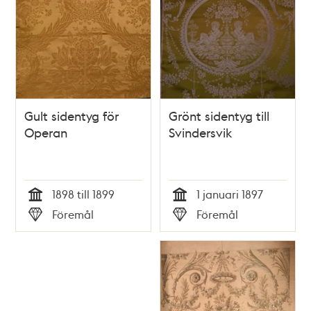
Gult sidentyg för
Grönt sidentyg till
Operan
Svindersvik
1898 till 1899
1 januari 1897
Tid
Tid
Föremål
Föremål
Typ
Typ