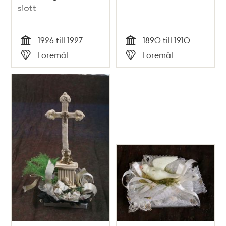
slott
1926 till 1927
1890 till 1910
Tid
Tid
Föremål
Föremål
Typ
Typ