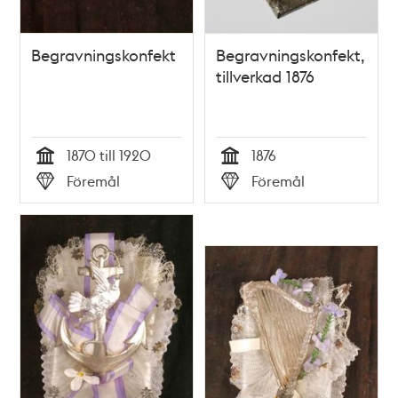
Begravningskonfekt
Begravningskonfekt,
tillverkad 1876
1870 till 1920
1876
Tid
Tid
Föremål
Föremål
Typ
Typ