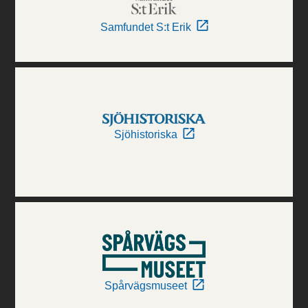
Samfundet S:t Erik
Sjöhistoriska
Spårvägsmuseet