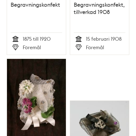
Begravningskonfekt
Begravningskonfekt,
tillverkad 1908
1875 till 1920
15 februari 1908
Tid
Tid
Föremål
Föremål
Typ
Typ