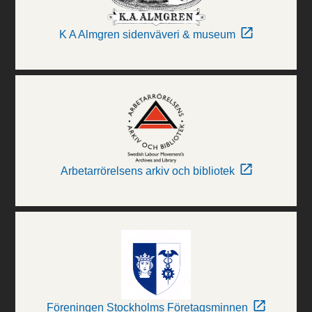
K A Almgren sidenväveri & museum
Arbetarrörelsens arkiv och bibliotek
Föreningen Stockholms Företagsminnen