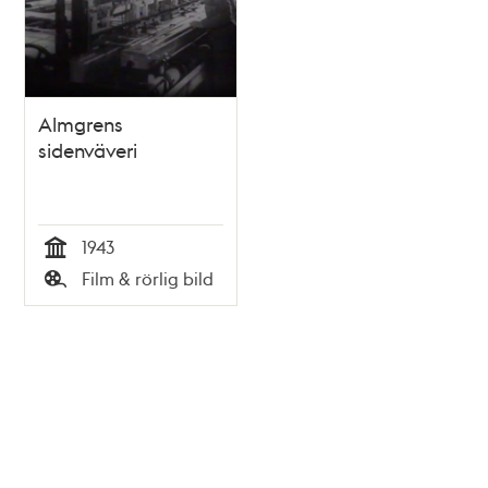
Almgrens
sidenväveri
1943
Tid
Film & rörlig bild
Typ