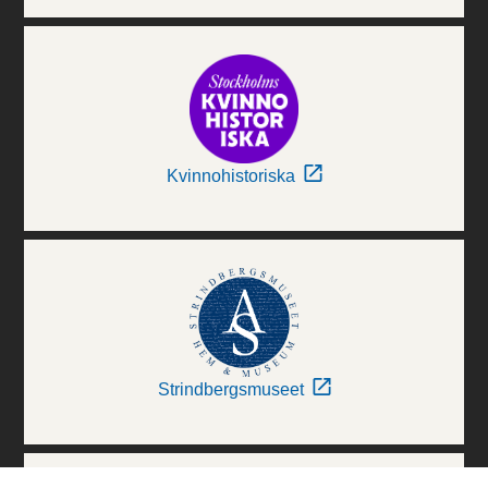
Kvinnohistoriska
Strindbergsmuseet