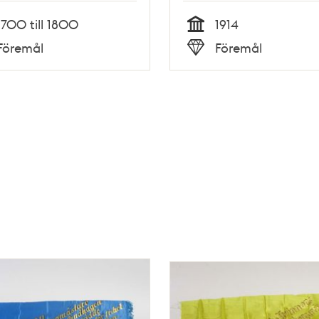
1700 till 1800
1914
Tid
Föremål
Föremål
Typ