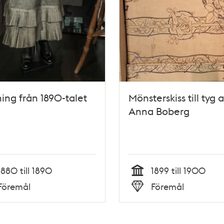
ing från 1890-talet
Mönsterskiss till tyg 
Anna Boberg
1880 till 1890
1899 till 1900
Tid
Föremål
Föremål
Typ