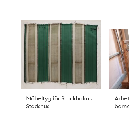
Möbeltyg för Stockholms
Arbet
Stadshus
barn