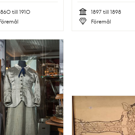
1860 till 1910
1897 till 1898
Tid
Föremål
Föremål
Typ