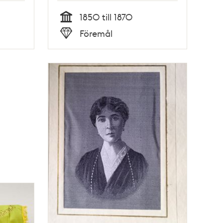
1850 till 1870
Tid
Föremål
Typ