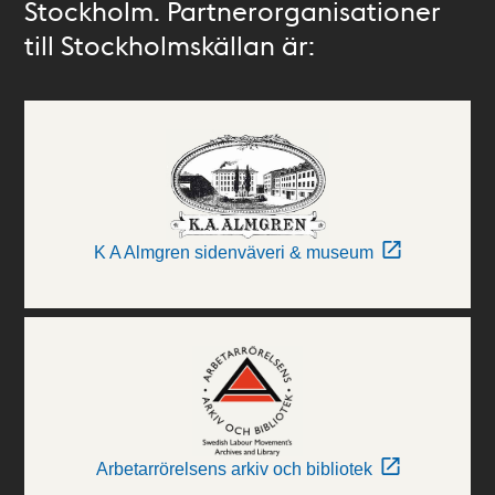
Stockholm. Partnerorganisationer
till Stockholmskällan är:
K A Almgren sidenväveri & museum
Arbetarrörelsens arkiv och bibliotek