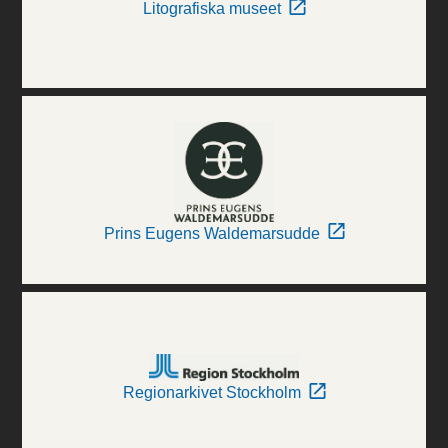
Litografiska museet
Prins Eugens Waldemarsudde
Regionarkivet Stockholm