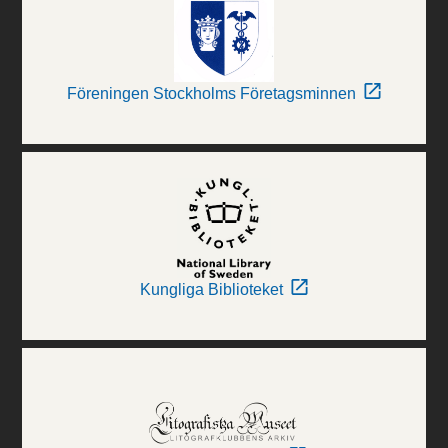
Föreningen Stockholms Företagsminnen
Kungliga Biblioteket