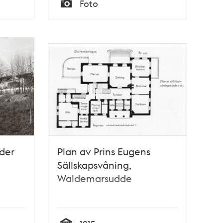
Foto
Typ
der
Plan av Prins Eugens
Sällskapsvåning,
Waldemarsudde