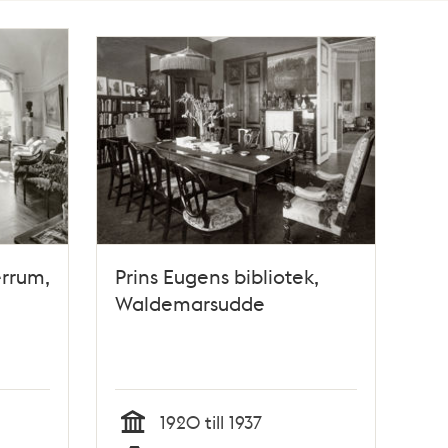
errum,
Prins Eugens bibliotek,
Waldemarsudde
1920 till 1937
Tid