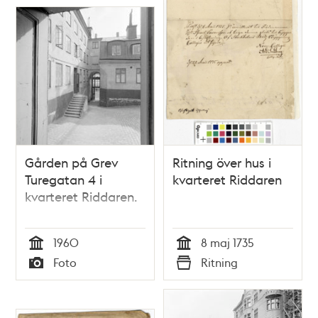
Gården på Grev
Ritning över hus i
Turegatan 4 i
kvarteret Riddaren
kvarteret Riddaren.
1960
8 maj 1735
Tid
Tid
Foto
Ritning
Typ
Typ