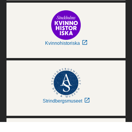
Kvinnohistoriska
Strindbergsmuseet