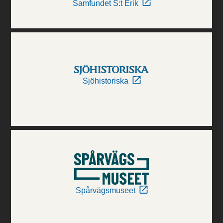
Samfundet S:t Erik
Sjöhistoriska
Spårvägsmuseet