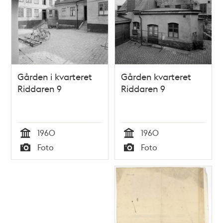
Gården i kvarteret
Gården kvarteret
Riddaren 9
Riddaren 9
1960
1960
Tid
Tid
Foto
Foto
Typ
Typ