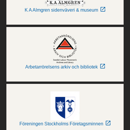
K A Almgren sidenväveri & museum
Arbetarrörelsens arkiv och bibliotek
Föreningen Stockholms Företagsminnen