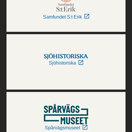
Samfundet S:t Erik
Sjöhistoriska
Spårvägsmuseet