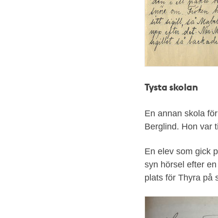
Tysta skolan
En annan skola fö
Berglind. Hon var t
En elev som gick p
syn hörsel efter e
plats för Thyra på 