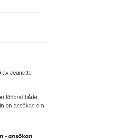
 av Jeanette
n förlorat både
n in en ansökan om
an - ansökan