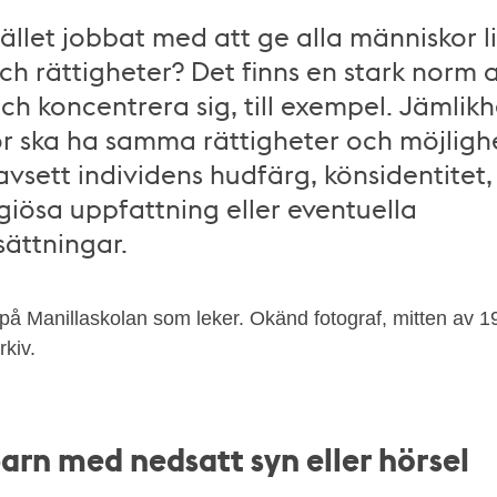
llet jobbat med att ge alla människor l
ch rättigheter? Det finns en stark norm a
ch koncentrera sig, till exempel. Jämlikh
r ska ha samma rättigheter och möjlighe
avsett individens hudfärg, könsidentitet,
igiösa uppfattning eller eventuella
ättningar.
r på Manillaskolan som leker. Okänd fotograf, mitten av 19
kiv.
barn med nedsatt syn eller hörsel