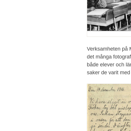
Verksamheten på Ma
det många fotografi
både elever och lä
saker de varit med