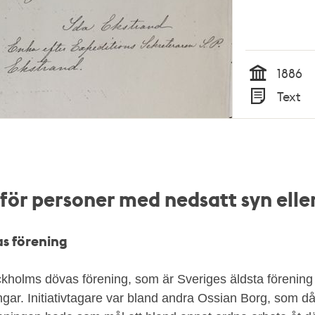
1886
Tid
Text
Typ
för personer med nedsatt syn eller
s förening
kholms dövas förening, som är Sveriges äldsta förening
gar. Initiativtagare var bland andra Ossian Borg, som då 