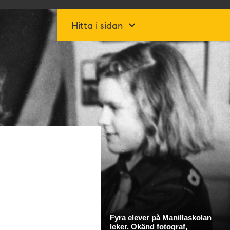
Hitta i sidan