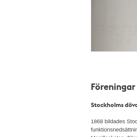
Föreningar 
Stockholms döva
1868 bildades Stoc
funktionsnedsättnin