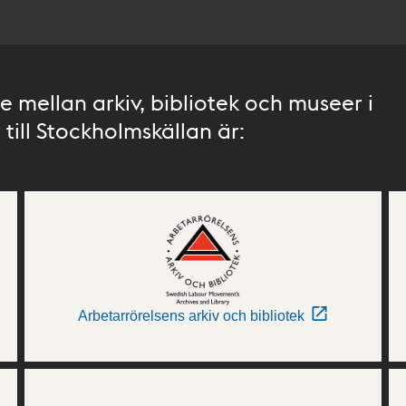
 mellan arkiv, bibliotek och museer i
till Stockholmskällan är:
Arbetarrörelsens arkiv och bibliotek