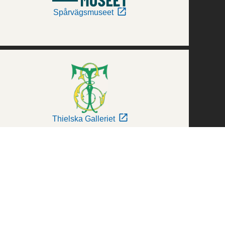
Spårvägsmuseet
Thielska Galleriet